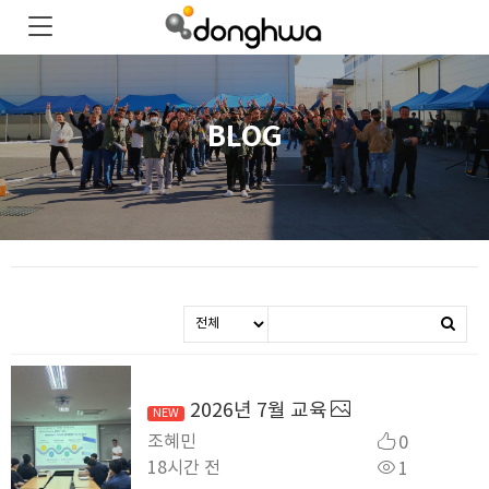
BLOG
2026년 7월 교육
조혜민
0
18시간 전
1