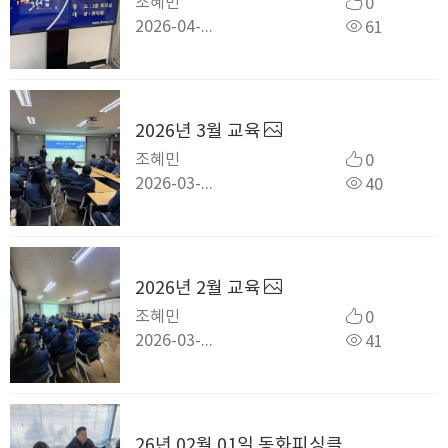
조혜민
0
2026-04-03
61
2026년 3월 교육
조혜민
0
2026-03-27
40
2026년 2월 교육
조혜민
0
2026-03-03
41
26년 02월 01일 동화피싱클럽 빙어낚시출조