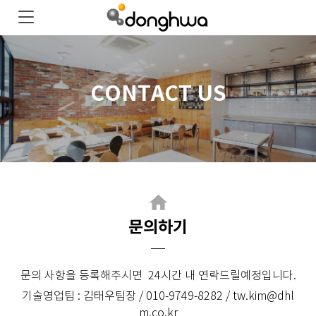
CONTACT US
home
문의하기
문의 사항을 등록해주시면 24시간 내 연락드릴예정입니다.
기술영업팀 : 김태우팀장 / 010-9749-8282 / tw.kim@dhl
m.co.kr